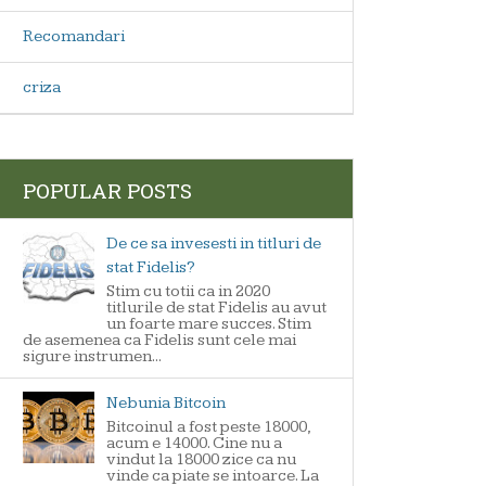
Recomandari
criza
POPULAR POSTS
De ce sa invesesti in titluri de
stat Fidelis?
Stim cu totii ca in 2020
titlurile de stat Fidelis au avut
un foarte mare succes. Stim
de asemenea ca Fidelis sunt cele mai
sigure instrumen...
Nebunia Bitcoin
Bitcoinul a fost peste 18000,
acum e 14000. Cine nu a
vindut la 18000 zice ca nu
vinde ca piate se intoarce. La