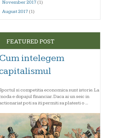
November 2017
(1)
August 2017
(1)
FEATURED POST
Cum intelegem
capitalismul
Sportul si competitia economica sunt istorie. La
moda e dopajul financiar. Daca ai un seic in
actionariat poti sa iti permiti sa platesti o ...