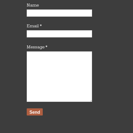
Name
Email
*
Message
*