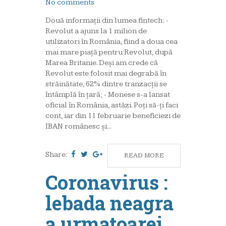
No comments
Două informații din lumea fintech: -
Revolut a ajuns la 1 milion de
utilizatori în România, fiind a doua cea
mai mare piață pentru Revolut, după
Marea Britanie. Deși am crede că
Revolut este folosit mai degrabă în
străinătate, 62% dintre tranzacții se
întâmplă în țară; - Monese s-a lansat
oficial în România, astăzi. Poți să-ți faci
cont, iar din 11 februarie beneficiezi de
IBAN românesc și...
Share:
READ MORE
Coronavirus :
lebada neagra
a urmatoarei