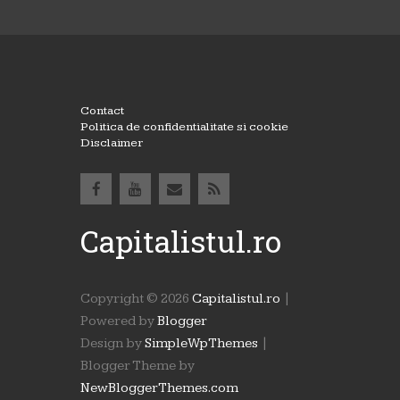
Contact
Politica de confidentialitate si cookie
Disclaimer
Capitalistul.ro
Copyright ©
2026
Capitalistul.ro
|
Powered by
Blogger
Design by
SimpleWpThemes
|
Blogger Theme by
NewBloggerThemes.com