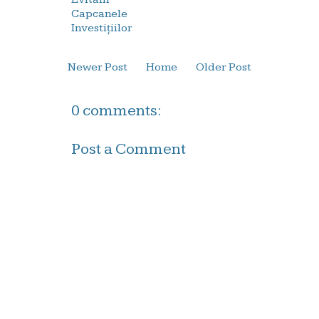
Capcanele
Investițiilor
Newer Post
Home
Older Post
0 comments:
Post a Comment