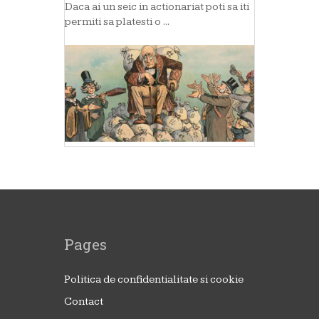
Daca ai un seic in actionariat poti sa iti
permiti sa platesti o ...
Pages
Politica de confidentialitate si cookie
Contact