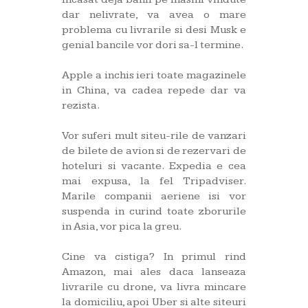
dar nelivrate, va avea o mare
problema cu livrarile si desi Musk e
genial bancile vor dori sa-l termine.
Apple a inchis ieri toate magazinele
in China, va cadea repede dar va
rezista.
Vor suferi mult siteu-rile de vanzari
de bilete de avion si de rezervari de
hoteluri si vacante. Expedia e cea
mai expusa, la fel Tripadviser.
Marile companii aeriene isi vor
suspenda in curind toate zborurile
in Asia, vor pica la greu.
Cine va cistiga? In primul rind
Amazon, mai ales daca lanseaza
livrarile cu drone, va livra mincare
la domiciliu, apoi Uber si alte siteuri