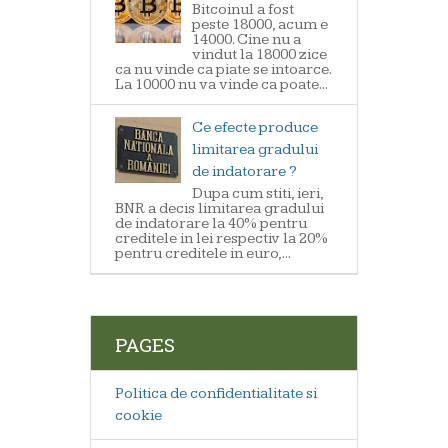
Bitcoinul a fost
peste 18000, acum e
14000. Cine nu a
vindut la 18000 zice
ca nu vinde ca piate se intoarce.
La 10000 nu va vinde ca poate...
Ce efecte produce
limitarea gradului
de indatorare ?
Dupa cum stiti, ieri,
BNR a decis limitarea gradului
de indatorare la 40% pentru
creditele in lei respectiv la 20%
pentru creditele in euro,...
PAGES
Politica de confidentialitate si
cookie