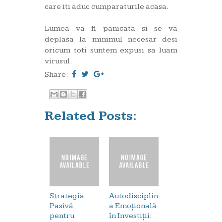
care iti aduc cumparaturile acasa.
Lumea va fi panicata si se va
deplasa la minimul necesar desi
oricum toti suntem expusi sa luam
virusul.
Share:
Related Posts:
Strategia
Autodisciplin
Pasivă
a Emoțională
pentru
în Investiții: