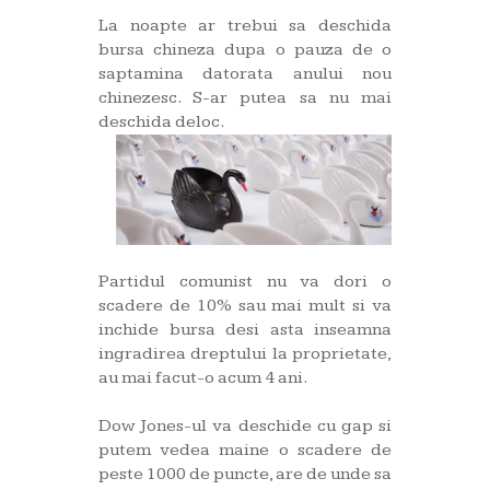
La noapte ar trebui sa deschida
bursa chineza dupa o pauza de o
saptamina datorata anului nou
chinezesc. S-ar putea sa nu mai
deschida deloc.
Partidul comunist nu va dori o
scadere de 10% sau mai mult si va
inchide bursa desi asta inseamna
ingradirea dreptului la proprietate,
au mai facut-o acum 4 ani.
Dow Jones-ul va deschide cu gap si
putem vedea maine o scadere de
peste 1000 de puncte, are de unde sa