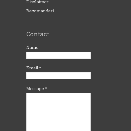
Disclaimer
Recomandari
Contact
Name
Email
*
Message
*