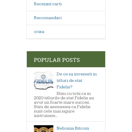
Recenzii carti
Recomandari
criza
POPULAR POSTS
De ce sa invesesti in
titluri de stat
Fidelis?
Stim cu totii ca in
2020 titlurile de stat Fidelis au
avut un foarte mare succes.
Stim de asemenea ca Fidelis
sunt cele mai sigure
instrumen...
Nebunia Bitcoin