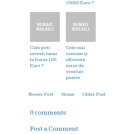
10000 Euro ?
Cum poti
Cele mai
investi lunar
comune și
la bursa 100
eficiente
Euro ?
surse de
venituri
pasive
Newer Post
Home
Older Post
0 comments:
Post a Comment