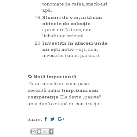
tonomate de cafea, snack-uri,
apă.
Stocuri de vin, artă sau
obiecte de colecție
–
apreciere în timp, dar
lichiditate scăzută.
Investiții în afaceri unde
nu ești activ
– ești doar
investitor (silent partner).
🔁
Notă importantă
:
Toate sursele de venit pasiv
necesită inițial
timp, bani sau
competențe
. Ele devin „pasive”
abia după o etapă de construcție.
Share: