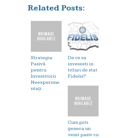
Related Posts:
Strategia
De ce sa
Pasivă
invesesti in
pentru
titluri de stat
Investitorii
Fidelis?
Neexperime
ntați:
Cum poti
genera un
venit pasiv cu