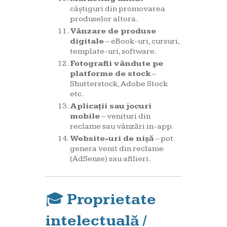
câștiguri din promovarea
produselor altora.
Vânzare de produse
digitale
– eBook-uri, cursuri,
template-uri, software.
Fotografii vândute pe
platforme de stock
–
Shutterstock, Adobe Stock
etc.
Aplicații sau jocuri
mobile
– venituri din
reclame sau vânzări in-app.
Website-uri de nișă
– pot
genera venit din reclame
(AdSense) sau afilieri.
🎓
Proprietate
intelectuală /