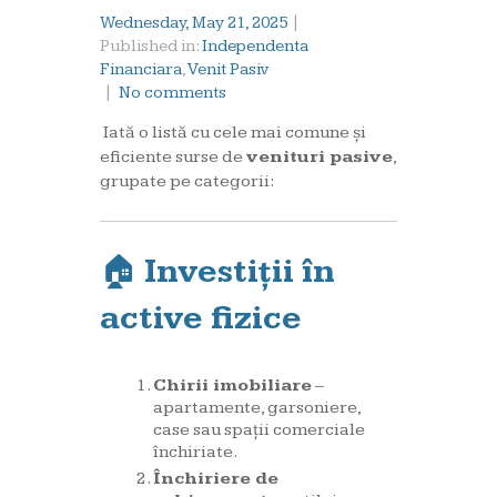
Wednesday, May 21, 2025
|
Published in:
Independenta
Financiara
,
Venit Pasiv
|
No comments
Iată o listă cu cele mai comune și
eficiente surse de
venituri pasive
,
grupate pe categorii:
🏠
Investiții în
active fizice
Chirii imobiliare
–
apartamente, garsoniere,
case sau spații comerciale
închiriate.
Închiriere de