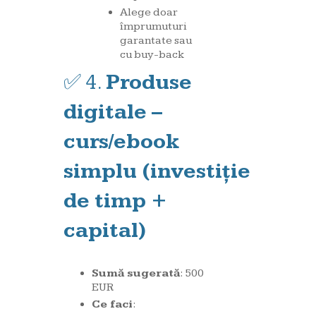
Alege doar
împrumuturi
garantate sau
cu buy-back
✅ 4.
Produse
digitale –
curs/ebook
simplu (investiție
de timp +
capital)
Sumă sugerată
: 500
EUR
Ce faci
: