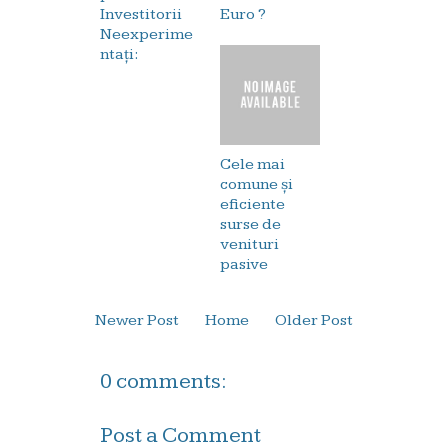
Investitorii
Euro ?
Neexperime
ntați:
Cele mai
comune și
eficiente
surse de
venituri
pasive
Newer Post
Home
Older Post
0 comments:
Post a Comment