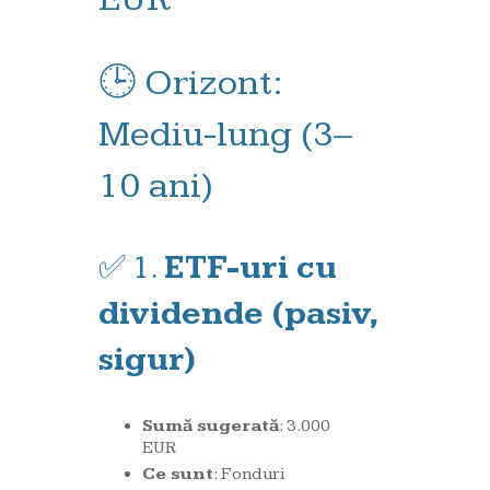
🕒 Orizont:
Mediu-lung (3–
10 ani)
✅ 1.
ETF-uri cu
dividende (pasiv,
sigur)
Sumă sugerată
: 3.000
EUR
Ce sunt
: Fonduri