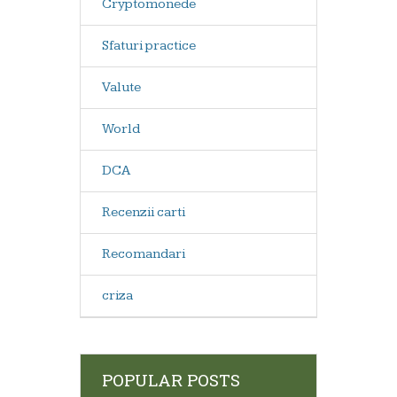
Cryptomonede
Sfaturi practice
Valute
World
DCA
Recenzii carti
Recomandari
criza
POPULAR POSTS