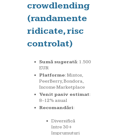
crowdlending
(randamente
ridicate, risc
controlat)
Sumă sugerată
: 1.500
EUR
Platforme
: Mintos,
PeerBerry, Bondora,
Income Marketplace
Venit pasiv estimat
:
8–12% anual
Recomandări
:
Diversifică
între 30+
împrumuturi