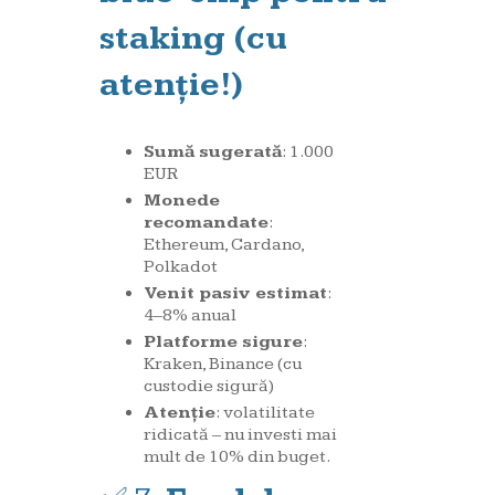
staking (cu
atenție!)
Sumă sugerată
: 1.000
EUR
Monede
recomandate
:
Ethereum, Cardano,
Polkadot
Venit pasiv estimat
:
4–8% anual
Platforme sigure
:
Kraken, Binance (cu
custodie sigură)
Atenție
: volatilitate
ridicată – nu investi mai
mult de 10% din buget.