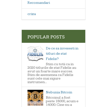
Recomandari
criza
POPULAR POSTS
De ce sa invesesti in
titluri de stat
Fidelis?
Stim cu totii ca in
2020 titlurile de stat Fidelis au
avut un foarte mare succes.
Stim de asemenea ca Fidelis
sunt cele mai sigure
instrumen...
Nebunia Bitcoin
Bitcoinul a fost
peste 18000, acum e
14000. Cine nu a