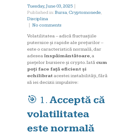
Tuesday, June 03, 2025
|
Published in:
Bursa
,
Cryptomonede
,
Disciplina
|
No comments
Volatilitatea – adică fluctuațiile
puternice și rapide ale prețurilor –
este o caracteristică normală, dar
adesea
înspăimântătoare
, a
piețelor bursiere și crypto. Iată
cum
poți face față eficient și
echilibrat
acestei instabilități, fără
să iei decizii impulsive:
🎯 1.
Acceptă că
volatilitatea
este normală