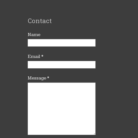
Contact
Name
Email
*
Message
*