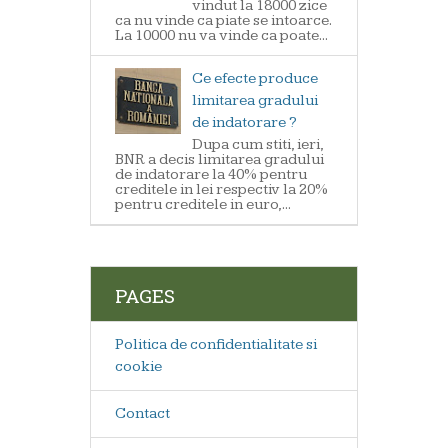
vindut la 18000 zice
ca nu vinde ca piate se intoarce.
La 10000 nu va vinde ca poate...
Ce efecte produce
limitarea gradului
de indatorare ?
Dupa cum stiti, ieri,
BNR a decis limitarea gradului
de indatorare la 40% pentru
creditele in lei respectiv la 20%
pentru creditele in euro,...
PAGES
Politica de confidentialitate si
cookie
Contact