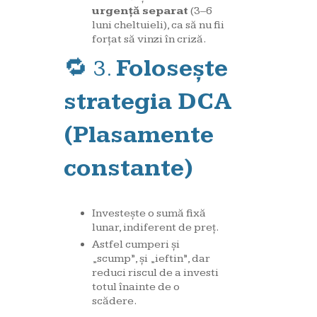
urgență separat
(3–6
luni cheltuieli), ca să nu fii
forțat să vinzi în criză.
🔁 3.
Folosește
strategia DCA
(Plasamente
constante)
Investește o sumă fixă
lunar, indiferent de preț.
Astfel cumperi și
„scump”, și „ieftin”, dar
reduci riscul de a investi
totul înainte de o
scădere.