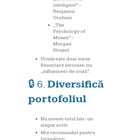
inteligent” –
Benjamin
Graham
„The
Psychology of
Money” –
Morgan
Housel
Urmărește doar surse
financiare serioase, nu
„influenceri de criză”.
🔒 6.
Diversifică
portofoliul
Nu investi totul într-un
singur activ.
Mix recomandat pentru
începători: