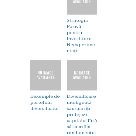
Strategia
Pasivă
pentru
Investitorii
Neexperime
ntați:
Eexemple de
Diversificare
portofolii
inteligentă
diversificate
sau cum îți
protejezi
capitalul fără
să sacrifici
randamentul